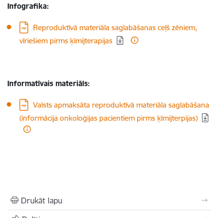
Infografika:
Lejupielādēt:
Reproduktīvā materiāla saglabāšanas ceļš zēniem,
vīriešiem pirms ķīmijterapijas
Informatīvais materiāls:
Lejupielādēt:
Valsts apmaksāta reproduktīvā materiāla saglabāšana
(informācija onkoloģijas pacientiem pirms ķīmijterpijas)
Drukāt lapu