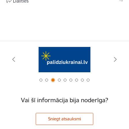
Dalīties
Vai šī informācija bija noderīga?
Sniegt atsauksmi