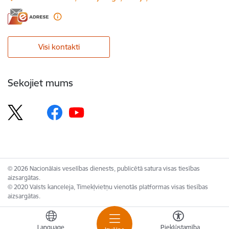
Visi kontakti
Sekojiet mums
© 2026 Nacionālais veselības dienests, publicētā satura visas tiesības
aizsargātas.
© 2020 Valsts kanceleja, Tīmekļvietņu vienotās platformas visas tiesības
aizsargātas.
Language
Piekļūstamība