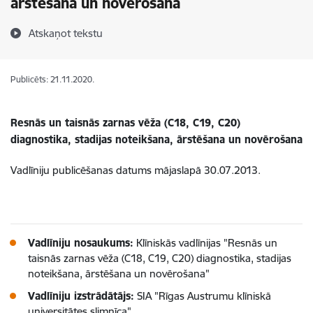
ārstēšana un novērošana
Atskaņot tekstu
Publicēts: 21.11.2020.
Resnās un taisnās zarnas vēža (C18, C19, C20)
diagnostika, stadijas noteikšana, ārstēšana un novērošana
Vadlīniju publicēšanas datums mājaslapā 30.07.2013.
Vadlīniju nosaukums:
Klīniskās vadlīnijas "Resnās un
taisnās zarnas vēža (C18, C19, C20) diagnostika, stadijas
noteikšana, ārstēšana un novērošana"
Vadlīniju izstrādātājs:
SIA "Rīgas Austrumu klīniskā
universitātes slimnīca"