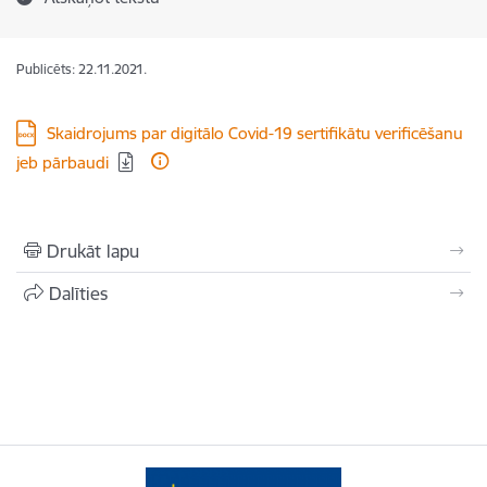
Publicēts: 22.11.2021.
Lejupielādēt:
Skaidrojums par digitālo Covid-19 sertifikātu verificēšanu
jeb pārbaudi
Drukāt lapu
Dalīties