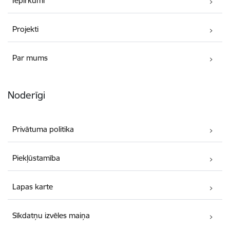
Iepirkumi
Projekti
Par mums
Noderīgi
Privātuma politika
Piekļūstamība
Lapas karte
Sīkdatņu izvēles maiņa