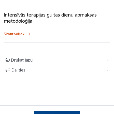
Intensīvās terapijas gultas dienu apmaksas
metodoloģija
Skatīt vairāk
Drukāt lapu
Dalīties