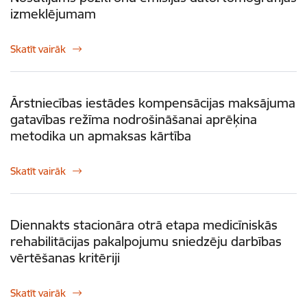
izmeklējumam
Skatīt vairāk
Ārstniecības iestādes kompensācijas maksājuma
gatavības režīma nodrošināšanai aprēķina
metodika un apmaksas kārtība
Skatīt vairāk
Diennakts stacionāra otrā etapa medicīniskās
rehabilitācijas pakalpojumu sniedzēju darbības
vērtēšanas kritēriji
Skatīt vairāk