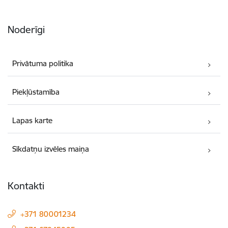
Noderīgi
Privātuma politika
Piekļūstamība
Lapas karte
Sīkdatņu izvēles maiņa
Kontakti
+371 80001234