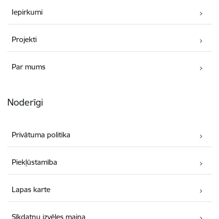
Iepirkumi
Projekti
Par mums
Noderīgi
Privātuma politika
Piekļūstamība
Lapas karte
Sīkdatņu izvēles maiņa