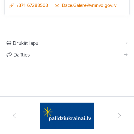
+371 67288503
E-pasts:
Dace.Galere@vmnvd.gov.lv
Drukāt lapu
Dalīties