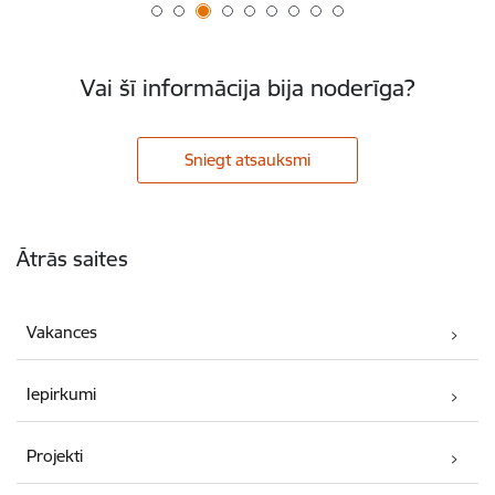
Vai šī informācija bija noderīga?
Sniegt atsauksmi
Kājene
Ātrās saites
Vakances
Iepirkumi
Projekti