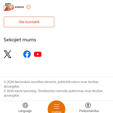
Visi kontakti
Sekojiet mums
© 2026 Nacionālais veselības dienests, publicētā satura visas tiesības
aizsargātas.
© 2020 Valsts kanceleja, Tīmekļvietņu vienotās platformas visas tiesības
aizsargātas.
Language
Piekļūstamība
Izvēlne