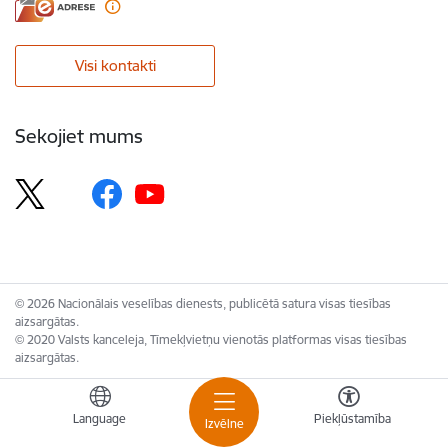
Visi kontakti
Sekojiet mums
© 2026 Nacionālais veselības dienests, publicētā satura visas tiesības
aizsargātas.
© 2020 Valsts kanceleja, Tīmekļvietņu vienotās platformas visas tiesības
aizsargātas.
Language
Piekļūstamība
Izvēlne