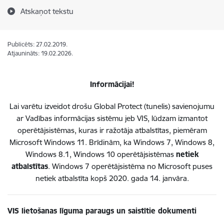
Atskaņot tekstu
Publicēts: 27.02.2019.
Atjaunināts: 19.02.2026.
Informācijai!
Lai varētu izveidot drošu Global Protect (tunelis) savienojumu
ar Vadības informācijas sistēmu jeb VIS, lūdzam izmantot
operētājsistēmas, kuras ir ražotāja atbalstītas, piemēram
Microsoft Windows 11. Brīdinām, ka Windows 7, Windows 8,
Windows 8.1, Windows 10 operētājsistēmas
netiek
atbalstītas
. Windows 7 operētājsistēma no Microsoft puses
netiek atbalstīta kopš 2020. gada 14. janvāra.
VIS lietošanas līguma paraugs un saistītie dokumenti