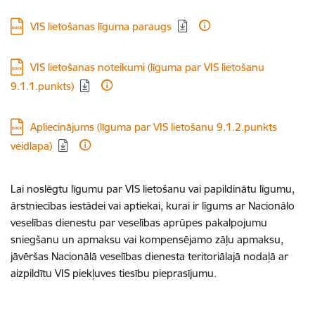
Lejupielādēt:
VIS lietošanas līguma paraugs
Lejupielādēt:
VIS lietošanas noteikumi (līguma par VIS lietošanu
9.1.1.punkts)
Lejupielādēt:
Apliecinājums (līguma par VIS lietošanu 9.1.2.punkts
veidlapa)
Lai noslēgtu līgumu par VIS lietošanu vai papildinātu līgumu,
ārstniecības iestādei vai aptiekai, kurai ir līgums ar Nacionālo
veselības dienestu par veselības aprūpes pakalpojumu
sniegšanu un apmaksu vai kompensējamo zāļu apmaksu,
jāvēršas Nacionālā veselības dienesta teritoriālajā nodaļā ar
aizpildītu VIS piekļuves tiesību pieprasījumu.