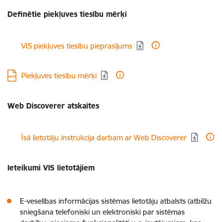
Definētie piekļuves tiesību mērķi
Lejupielādēt:
VIS piekļuves tiesību pieprasījums
Lejupielādēt:
Piekļuves tiesību mērķi
Web Discoverer atskaites
Lejupielādēt:
Īsā lietotāju instrukcija darbam ar Web Discoverer
Ieteikumi VIS lietotājiem
E-veselības informācijas sistēmas lietotāju atbalsts (atbilžu
sniegšana telefoniski un elektroniski par sistēmas