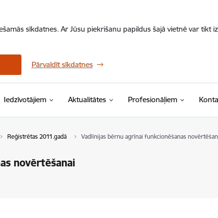
iešamās sīkdatnes. Ar Jūsu piekrišanu papildus šajā vietnē var tikt i
Pārvaldīt sīkdatnes
Iedzīvotājiem
Aktualitātes
Profesionāļiem
Konta
Reģistrētas 2011.gadā
Vadlīnijas bērnu agrīnai funkcionēšanas novērtēšan
nas novērtēšanai