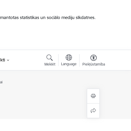
zmantotas statistikas un sociālo mediju sīkdatnes.
kti
Language
Meklēt
Piekļūstamība
ai