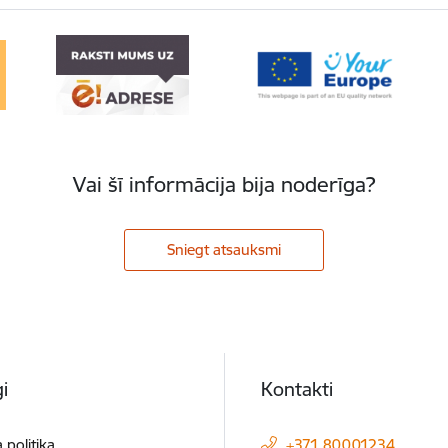
Vai šī informācija bija noderīga?
Sniegt atsauksmi
i
Kontakti
 politika
+371 80001234