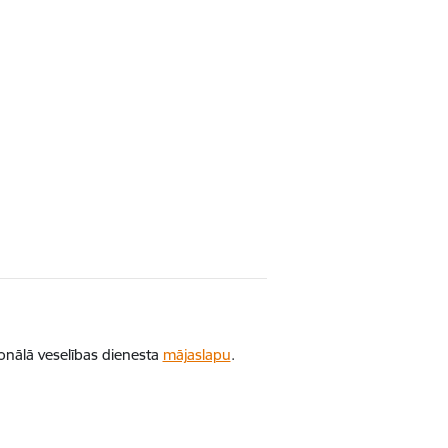
ionālā veselības dienesta
mājaslapu
.