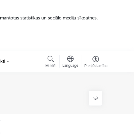
zmantotas statistikas un sociālo mediju sīkdatnes.
kti
Language
Meklēt
Piekļūstamība