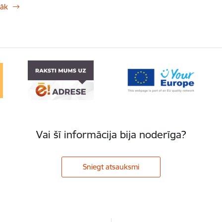
rāk
Vai šī informācija bija noderīga?
Sniegt atsauksmi