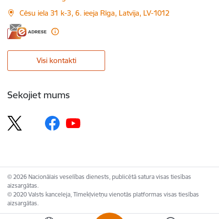
Cēsu iela 31 k-3, 6. ieeja Rīga, Latvija, LV-1012
Visi kontakti
Sekojiet mums
© 2026 Nacionālais veselības dienests, publicētā satura visas tiesības
aizsargātas.
© 2020 Valsts kanceleja, Tīmekļvietņu vienotās platformas visas tiesības
aizsargātas.