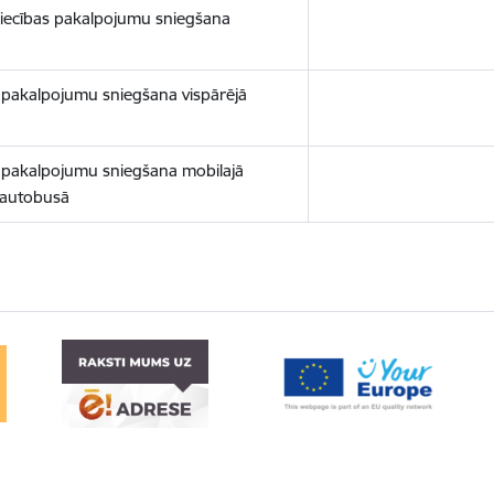
iecības pakalpojumu sniegšana
 pakalpojumu sniegšana vispārējā
 pakalpojumu sniegšana mobilajā
 autobusā