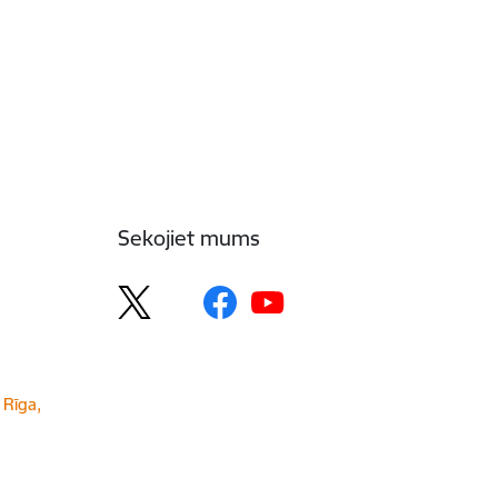
Sekojiet mums
 Rīga,