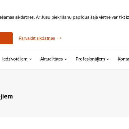
iešamās sīkdatnes. Ar Jūsu piekrišanu papildus šajā vietnē var tikt i
Pārvaldīt sīkdatnes
Iedzīvotājiem
Aktualitātes
Profesionāļiem
Konta
ējiem