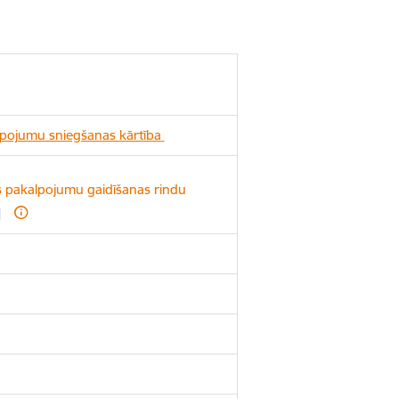
lpojumu sniegšanas kārtība
s pakalpojumu gaidīšanas rindu