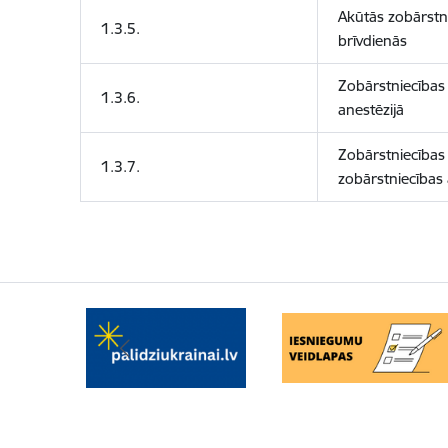
Akūtās zobārstn
1.3.5.
brīvdienās
Zobārstniecības
1.3.6.
anestēzijā
Zobārstniecības
1.3.7.
zobārstniecības