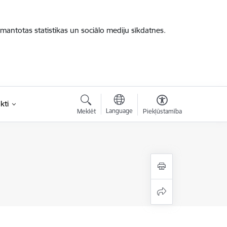
zmantotas statistikas un sociālo mediju sīkdatnes.
kti
Language
Meklēt
Piekļūstamība