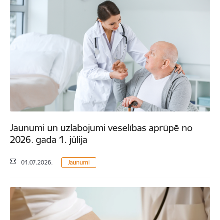
Jaunumi un uzlabojumi veselības aprūpē no
2026. gada 1. jūlija
01.07.2026.
Jaunumi