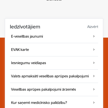
Iedzīvotājiem
Aizvērt
E-veselības jaunumi
EVAK karte
Iesniegumu veidlapas
Valsts apmaksāti veselības aprūpes pakalpojumi
Veselības aprūpes pakalpojumi ārzemēs
Kur saņemt medicīnisko palīdzību?