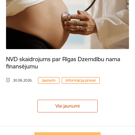
NVD skaidrojums par Rīgas Dzemdību nama
finansējumu
30.06.2026.
Jaunumi
Informācija presei
Visi jaunumi