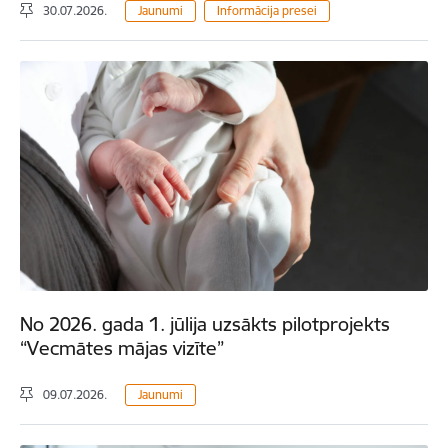
30.07.2026.
Jaunumi
Informācija presei
No 2026. gada 1. jūlija uzsākts pilotprojekts
“Vecmātes mājas vizīte”
09.07.2026.
Jaunumi