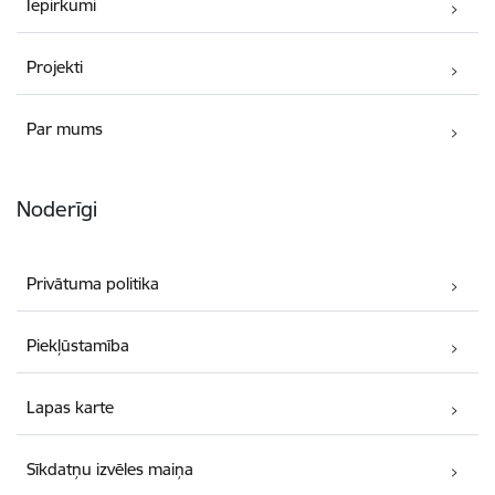
Iepirkumi
Projekti
Par mums
Noderīgi
Privātuma politika
Piekļūstamība
Lapas karte
Sīkdatņu izvēles maiņa