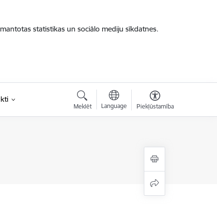
zmantotas statistikas un sociālo mediju sīkdatnes.
kti
Language
Meklēt
Piekļūstamība