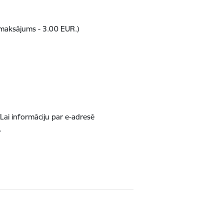
zmaksājums - 3.00 EUR.)
. Lai informāciju par e-adresē
.