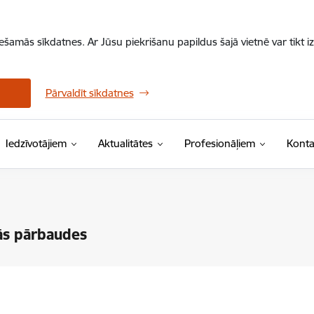
iešamās sīkdatnes. Ar Jūsu piekrišanu papildus šajā vietnē var tikt i
Pārvaldīt sīkdatnes
Iedzīvotājiem
Aktualitātes
Profesionāļiem
Konta
ās pārbaudes