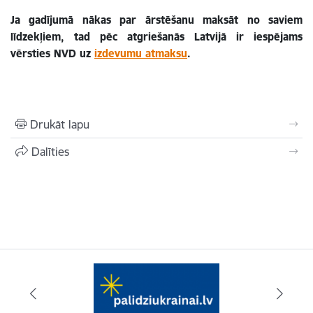
Ja gadījumā nākas par ārstēšanu maksāt no saviem
līdzekļiem, tad pēc
atgriešanās Latvijā ir iespējams
vērsties NVD uz
izdevumu atmaksu
.
Drukāt lapu
Dalīties