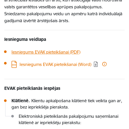
valsts garantētos veselības aprūpes pakalpojumus.
Sniedzamo pakalpojumu veidu un apmēru katrā individuālajā
gadījumā izvērtē ārstējošais ārsts.
Iesnieguma veidlapa
Iesniegums EVAK pieteikšanai (PDF)
Lejupielādēt:
Iesniegums EVAK pieteikšanai (Word)
EVAK pieteikšanās iespējas
Klātienē.
Klientu apkalpošana klātienē tiek veikta gan ar,
gan bez iepriekšēja pieraksta.
Elektroniskā pieteikšanās pakalpojumu saņemšanai
klātienē ar iepriekšēju pierakstu: