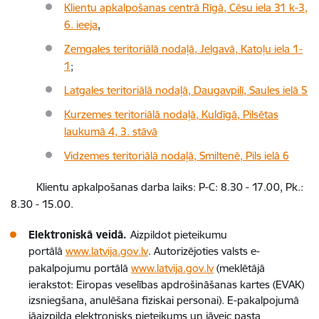
Klientu apkalpošanas centrā Rīgā, Cēsu iela 31 k-3,
6. ieeja
,
Zemgales teritoriālā nodaļā, Jelgavā, Katoļu iela 1-
1
;
Latgales teritoriālā nodaļā, Daugavpilī, Saules ielā 5
Kurzemes teritoriālā nodaļā, Kuldīgā, Pilsētas
laukumā 4, 3. stāvā
Vidzemes teritoriālā nodaļā, Smiltenē, Pils ielā 6
Klientu apkalpošanas darba laiks: P-C: 8.30 - 17.00, Pk.:
8.30 - 15.00.
Elektroniskā veidā.
Aizpildot pieteikumu
portālā
www.latvija.gov.lv
. Autorizējoties valsts e-
pakalpojumu portālā
www.latvija.gov.lv
(meklētājā
ierakstot: Eiropas veselības apdrošināšanas kartes (EVAK)
izsniegšana, anulēšana fiziskai personai). E-pakalpojumā
jāaizpilda elektronisks pieteikums un jāveic pasta