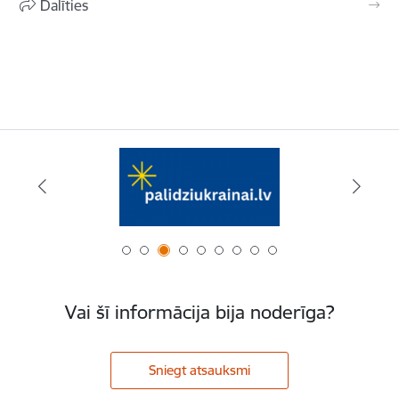
Dalīties
Vai šī informācija bija noderīga?
Sniegt atsauksmi