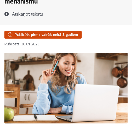
mehānismu
Atskaņot tekstu
Publicēts
pirms vairāk nekā 3 gadiem
Publicēts: 30.01.2023.