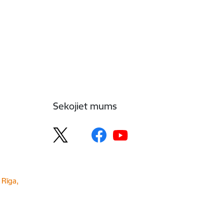
Sekojiet mums
 Rīga,