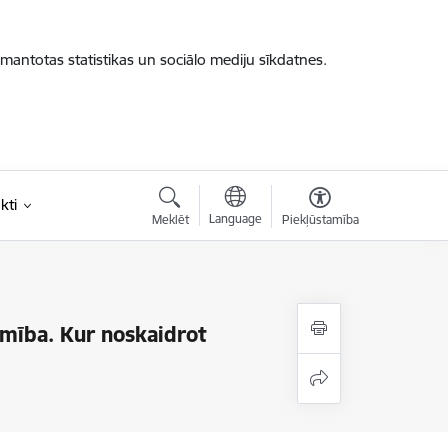
zmantotas statistikas un sociālo mediju sīkdatnes.
kti
Language
Meklēt
Piekļūstamība
mība. Kur noskaidrot