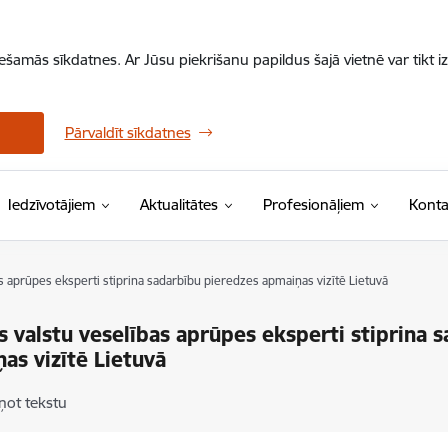
iešamās sīkdatnes. Ar Jūsu piekrišanu papildus šajā vietnē var tikt i
Pārvaldīt sīkdatnes
Iedzīvotājiem
Aktualitātes
Profesionāļiem
Konta
as aprūpes eksperti stiprina sadarbību pieredzes apmaiņas vizītē Lietuvā
as valstu veselības aprūpes eksperti stiprina 
as vizītē Lietuvā
ņot tekstu