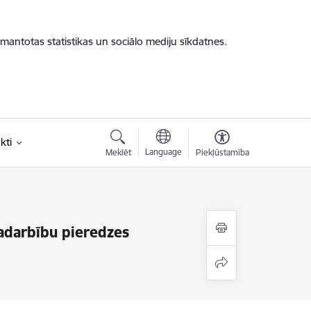
zmantotas statistikas un sociālo mediju sīkdatnes.
kti
Language
Meklēt
Piekļūstamība
sadarbību pieredzes