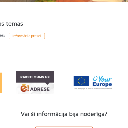
tas tēmas
es:
Informācija presei
Vai šī informācija bija noderīga?