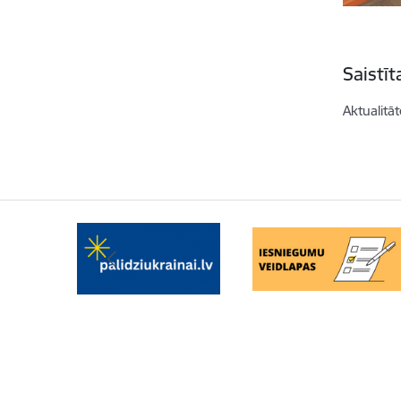
Saistī
Aktualitāt