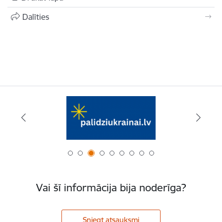
Dalīties
Vai šī informācija bija noderīga?
Sniegt atsauksmi