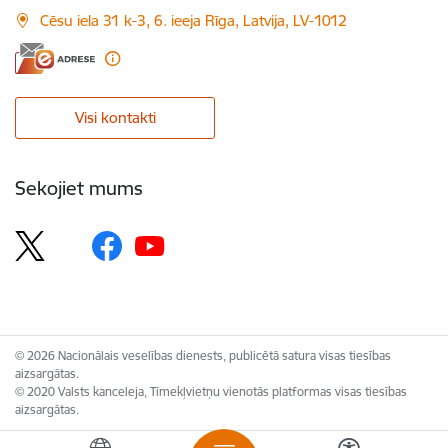
Cēsu iela 31 k-3, 6. ieeja Rīga, Latvija, LV-1012
Visi kontakti
Sekojiet mums
© 2026 Nacionālais veselības dienests, publicētā satura visas tiesības
aizsargātas.
© 2020 Valsts kanceleja, Tīmekļvietņu vienotās platformas visas tiesības
aizsargātas.