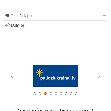
Drukāt lapu
Dalīties
Vai šī informācija bija noderīga?