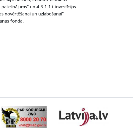
lielinājums” un 4.3.1.1.i. investīcijas
bas novērtēšanai un uzlabošanai”
ošanas fonda.