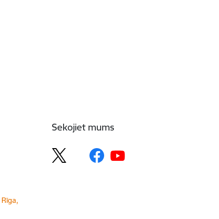
Sekojiet mums
 Rīga,