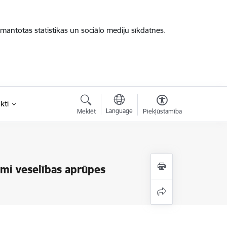
zmantotas statistikas un sociālo mediju sīkdatnes.
kti
Language
Meklēt
Piekļūstamība
jumi veselības aprūpes