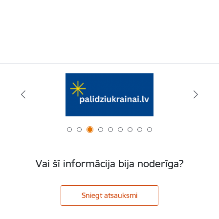
Vai šī informācija bija noderīga?
Sniegt atsauksmi