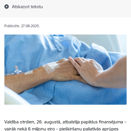
Atskaņot tekstu
Publicēts: 27.08.2025.
Valdība otrdien, 26. augustā, atbalstīja papildus finansējuma –
vairāk nekā 6 miljonu eiro – piešķiršanu paliatīvās aprūpes