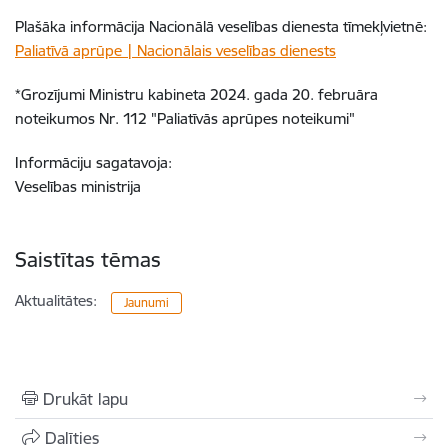
Plašāka informācija Nacionālā veselības dienesta tīmekļvietnē:
Paliatīvā aprūpe | Nacionālais veselības dienests
*Grozījumi Ministru kabineta 2024. gada 20. februāra
noteikumos Nr. 112 "Paliatīvās aprūpes noteikumi"
Informāciju sagatavoja:
Veselības ministrija
Saistītas tēmas
Aktualitātes:
Jaunumi
Drukāt lapu
Dalīties