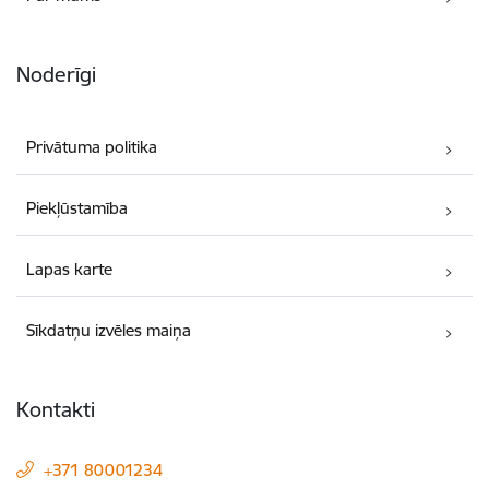
Noderīgi
Privātuma politika
Piekļūstamība
Lapas karte
Sīkdatņu izvēles maiņa
Kontakti
+371 80001234