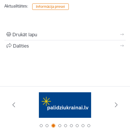
Aktualitātes:
Informācija presei
Drukāt lapu
Dalīties