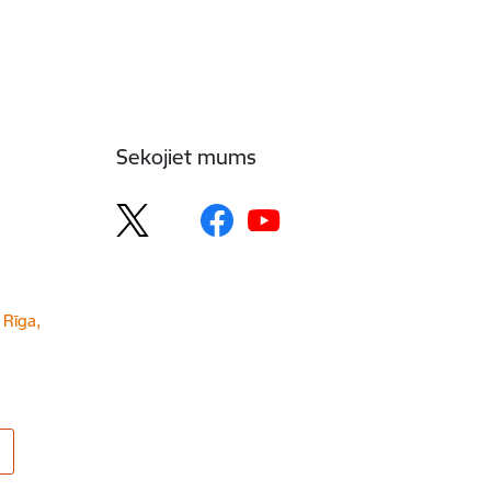
Sekojiet mums
 Rīga,