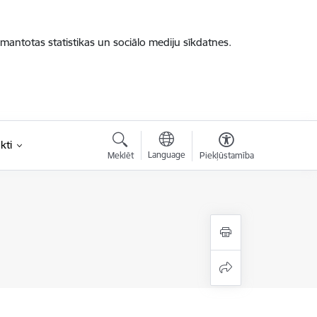
zmantotas statistikas un sociālo mediju sīkdatnes.
kti
Language
Meklēt
Piekļūstamība