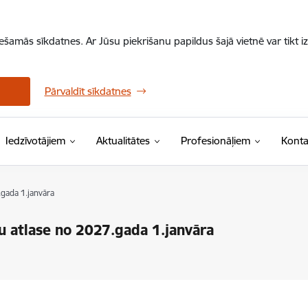
iešamās sīkdatnes. Ar Jūsu piekrišanu papildus šajā vietnē var tikt i
Pārvaldīt sīkdatnes
Iedzīvotājiem
Aktualitātes
Profesionāļiem
Konta
gada 1.janvāra
u atlase no 2027.gada 1.janvāra