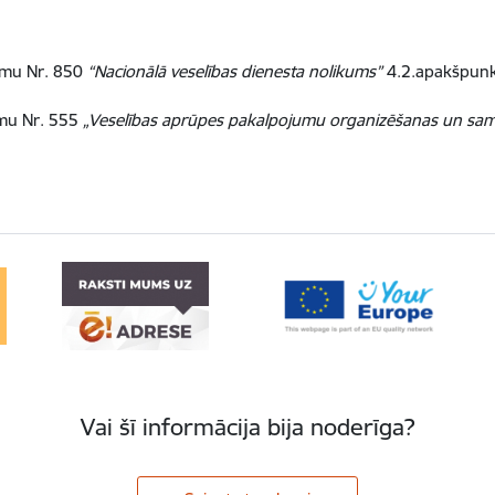
umu Nr. 850
“Nacionālā veselības dienesta nolikums”
4.2.apakšpunk
umu Nr. 555
„Veselības aprūpes pakalpojumu organizēšanas un sam
Vai šī informācija bija noderīga?