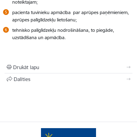
noteiktajam;
pacienta tuvinieku apmācība par aprūpes paņēmieniem,
aprūpes palīglīdzekļu lietošanu;
tehnisko palīglīdzekļu nodrošināšana, to piegāde,
uzstādīšana un apmācība.
Drukāt lapu
Dalīties