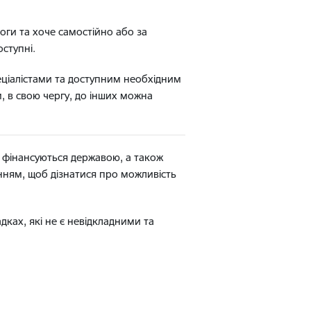
оги та хоче самостійно або за
ступні.
ціалістами та доступним необхідним
, в свою чергу, до інших можна
о фінансуються державою, а також
нням, щоб дізнатися про можливість
дках, які не є невідкладними та