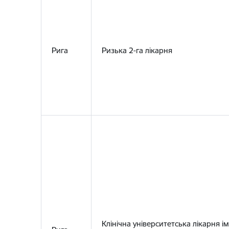
Рига
Ризька 2-га лікарня
Клінічна університетська лікарня ім