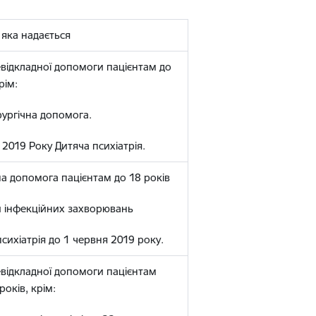
 яка надається
евідкладної допомоги пацієнтам до
рім:
рургічна допомога.
 2019 Року Дитяча психіатрія.
а допомога пацієнтам до 18 років
и інфекційних захворювань
психіатрія до 1 червня 2019 року.
евідкладної допомоги пацієнтам
років, крім: