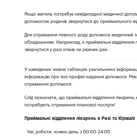
Якщо житель потребує невідкладної медичної допомо
допомогою родичів звернутися до приймального відд
Для отримання певного роду допомоги медичний за
обладнанням. Наприклад, є приймальні відділення л
звернутися у разі опіків чи рваних ран.
У наведених нижче таблицях узагальнено інформаці
інформацію про їхні профілі надання допомоги. Ре
отримання допомоги.
Слід зазначити, що приймальні відділення лікарень 
потребують отримання планової послуги!
Приймальні відділення лікарень в Ризі та Юрмалі
Час роботи: кожен день з 00:00-24:00