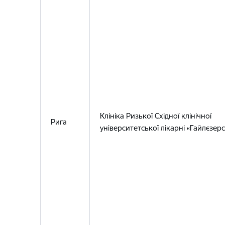
Клініка Ризької Східної клінічної
Рига
університетської лікарні «Гайлєзерс