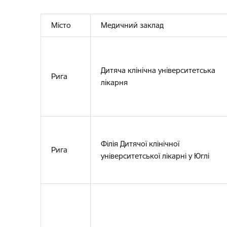
Місто
Медичний заклад
Дитяча клінічна університетська
Рига
лікарня
Філія Дитячої клінічної
Рига
університетської лікарні у Юглі