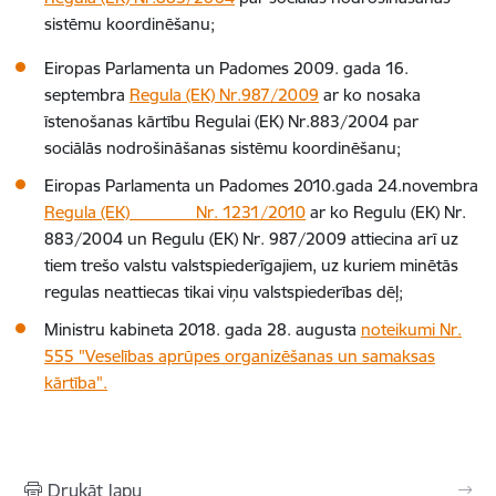
sistēmu koordinēšanu;
Eiropas Parlamenta un Padomes 2009. gada 16.
septembra
Regula (EK) Nr.987/2009
ar ko nosaka
īstenošanas kārtību Regulai (EK) Nr.883/2004 par
sociālās nodrošināšanas sistēmu koordinēšanu;
Eiropas Parlamenta un Padomes 2010.gada 24.novembra
Regula (EK) Nr. 1231/2010
ar ko Regulu (EK) Nr.
883/2004 un Regulu (EK) Nr. 987/2009 attiecina arī uz
tiem trešo valstu valstspiederīgajiem, uz kuriem minētās
regulas neattiecas tikai viņu valstspiederības dēļ;
Ministru kabineta 2018. gada 28. augusta
noteikumi Nr.
555 "Veselības aprūpes organizēšanas un samaksas
kārtība".
Drukāt lapu