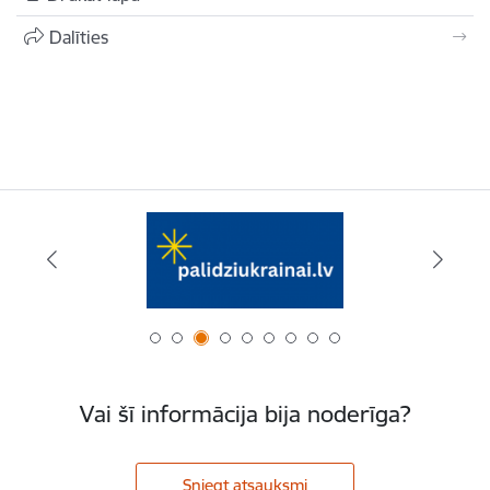
Dalīties
Vai šī informācija bija noderīga?
Sniegt atsauksmi