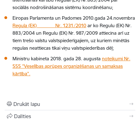
sociālās nodrošināšanas sistēmu koordinēšanu;
Eiropas Parlamenta un Padomes 2010.gada 24.novembra
Regula (EK) Nr. 1231/2010
ar ko Regulu (EK) Nr.
883/2004 un Regulu (EK) Nr. 987/2009 attiecina arī uz
tiem trešo valstu valstspiederīgajiem, uz kuriem minētās
regulas neattiecas tikai viņu valstspiederības dēļ;
Ministru kabineta 2018. gada 28. augusta
noteikumi Nr.
555 "Veselības aprūpes organizēšanas un samaksas
kārtība".
Drukāt lapu
Dalīties