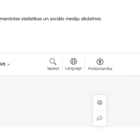
zmantotas statistikas un sociālo mediju sīkdatnes.
kti
Language
Meklēt
Piekļūstamība