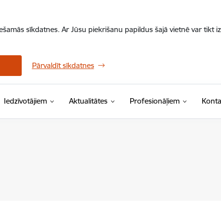
iešamās sīkdatnes. Ar Jūsu piekrišanu papildus šajā vietnē var tikt i
Pārvaldīt sīkdatnes
Iedzīvotājiem
Aktualitātes
Profesionāļiem
Konta