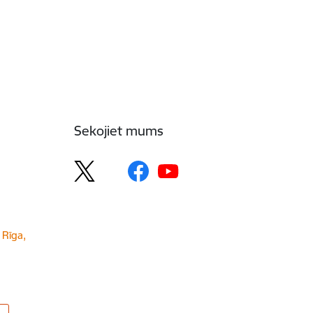
Sekojiet mums
 Rīga,