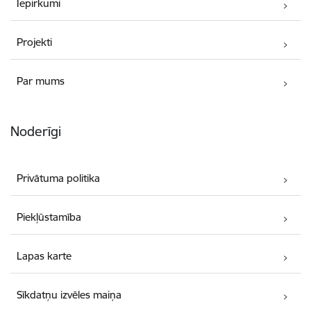
Iepirkumi
Projekti
Par mums
Noderīgi
Privātuma politika
Piekļūstamība
Lapas karte
Sīkdatņu izvēles maiņa