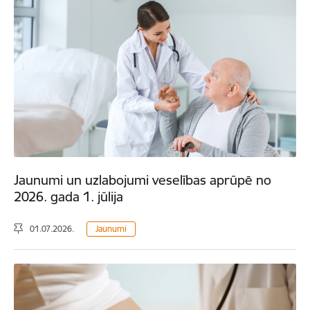
Jaunumi un uzlabojumi veselības aprūpē no
2026. gada 1. jūlija
01.07.2026.
Jaunumi