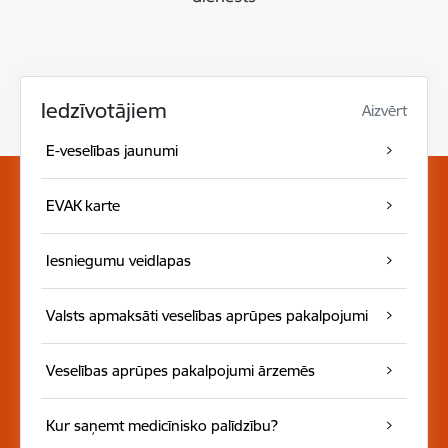
Iedzīvotājiem
Aizvērt
E-veselības jaunumi
EVAK karte
Iesniegumu veidlapas
Valsts apmaksāti veselības aprūpes pakalpojumi
Veselības aprūpes pakalpojumi ārzemēs
Kur saņemt medicīnisko palīdzību?