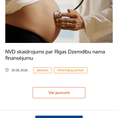
NVD skaidrojums par Rīgas Dzemdību nama
finansējumu
30.06.2026.
Jaunumi
Informācija presei
Visi jaunumi