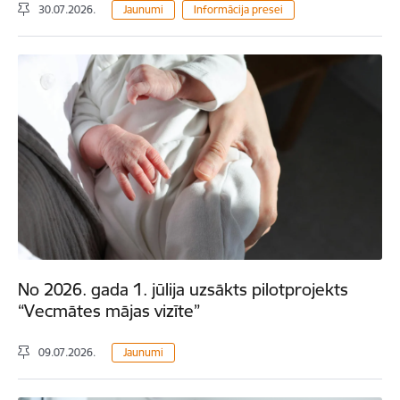
30.07.2026.
Jaunumi
Informācija presei
No 2026. gada 1. jūlija uzsākts pilotprojekts
“Vecmātes mājas vizīte”
09.07.2026.
Jaunumi