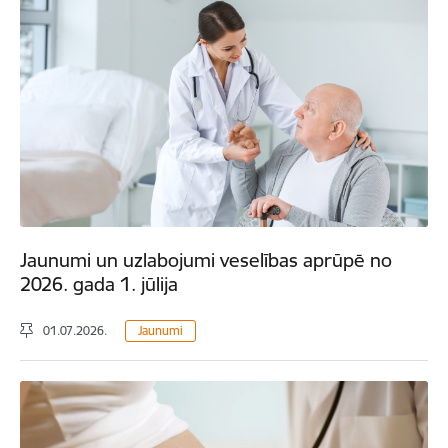
Jaunumi un uzlabojumi veselības aprūpē no
2026. gada 1. jūlija
01.07.2026.
Jaunumi