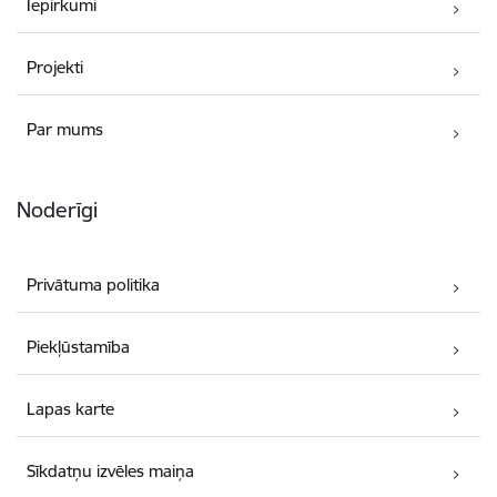
Iepirkumi
Projekti
Par mums
Noderīgi
Privātuma politika
Piekļūstamība
Lapas karte
Sīkdatņu izvēles maiņa