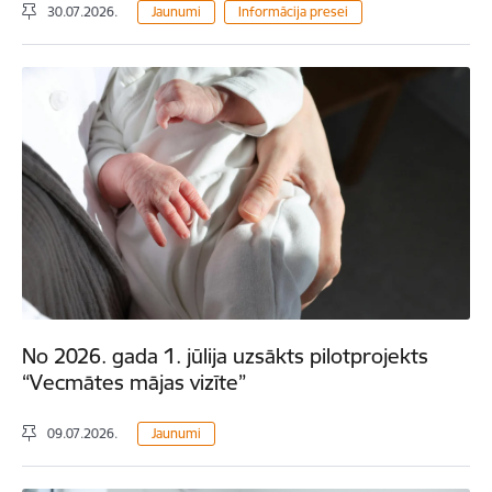
30.07.2026.
Jaunumi
Informācija presei
No 2026. gada 1. jūlija uzsākts pilotprojekts
“Vecmātes mājas vizīte”
09.07.2026.
Jaunumi