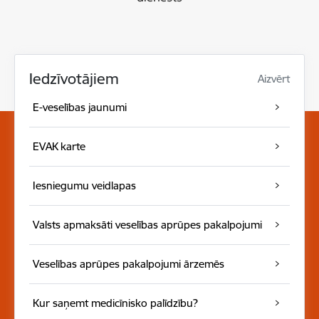
Iedzīvotājiem
Aizvērt
E-veselības jaunumi
EVAK karte
Iesniegumu veidlapas
Valsts apmaksāti veselības aprūpes pakalpojumi
Veselības aprūpes pakalpojumi ārzemēs
Kur saņemt medicīnisko palīdzību?