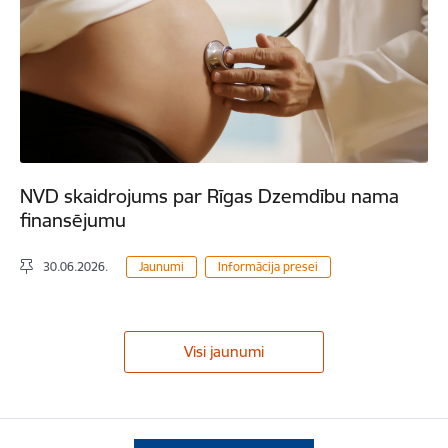
NVD skaidrojums par Rīgas Dzemdību nama
finansējumu
30.06.2026.
Jaunumi
Informācija presei
Visi jaunumi