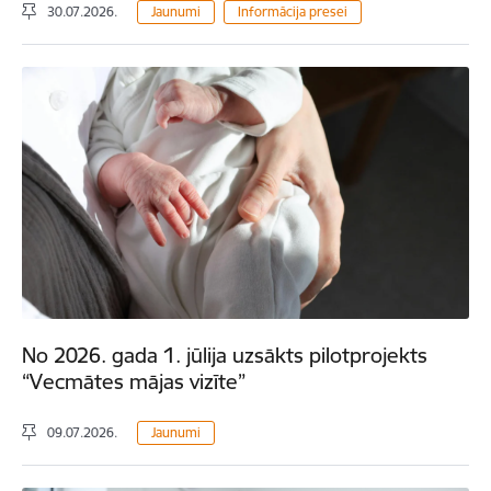
30.07.2026.
Jaunumi
Informācija presei
No 2026. gada 1. jūlija uzsākts pilotprojekts
“Vecmātes mājas vizīte”
09.07.2026.
Jaunumi