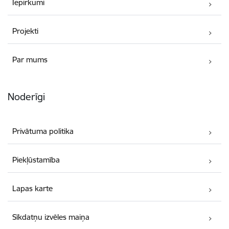
Iepirkumi
Projekti
Par mums
Noderīgi
Privātuma politika
Piekļūstamība
Lapas karte
Sīkdatņu izvēles maiņa