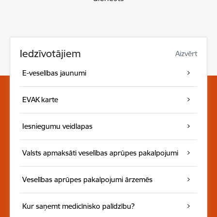
Iedzīvotājiem
Aizvērt
E-veselības jaunumi
EVAK karte
Iesniegumu veidlapas
Valsts apmaksāti veselības aprūpes pakalpojumi
Veselības aprūpes pakalpojumi ārzemēs
Kur saņemt medicīnisko palīdzību?