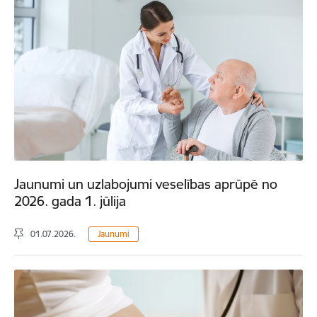
Jaunumi un uzlabojumi veselības aprūpē no
2026. gada 1. jūlija
01.07.2026.
Jaunumi