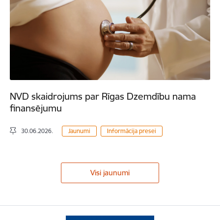
NVD skaidrojums par Rīgas Dzemdību nama
finansējumu
30.06.2026.
Jaunumi
Informācija presei
Visi jaunumi