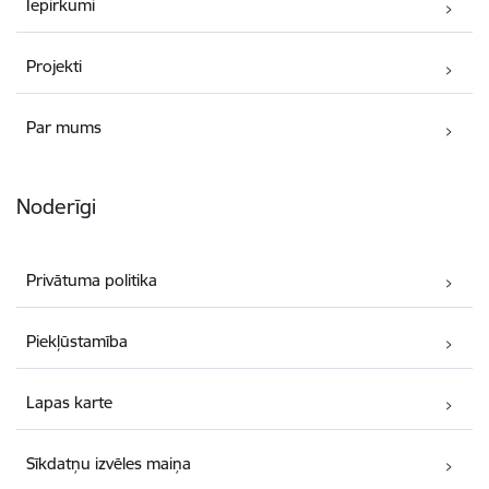
Iepirkumi
Projekti
Par mums
Noderīgi
Privātuma politika
Piekļūstamība
Lapas karte
Sīkdatņu izvēles maiņa