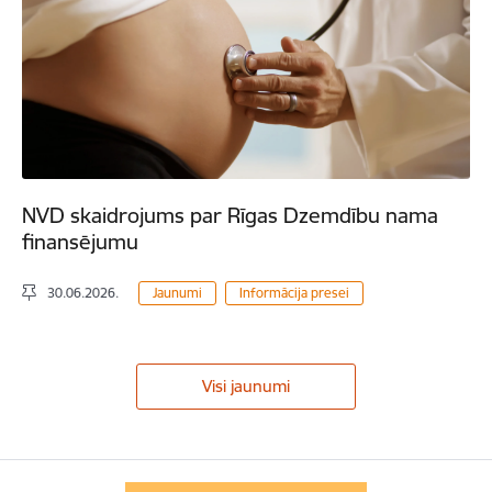
NVD skaidrojums par Rīgas Dzemdību nama
finansējumu
30.06.2026.
Jaunumi
Informācija presei
Visi jaunumi