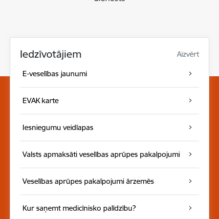
Iedzīvotājiem
Aizvērt
E-veselības jaunumi
EVAK karte
Iesniegumu veidlapas
Valsts apmaksāti veselības aprūpes pakalpojumi
Veselības aprūpes pakalpojumi ārzemēs
Kur saņemt medicīnisko palīdzību?