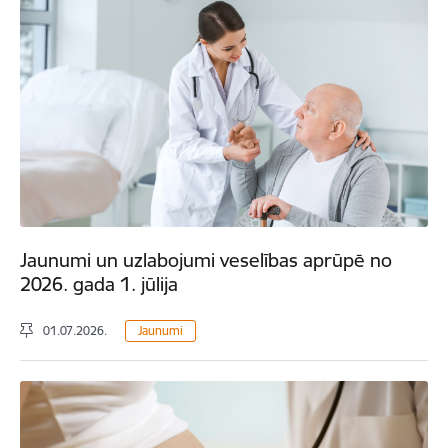
Jaunumi un uzlabojumi veselības aprūpē no
2026. gada 1. jūlija
01.07.2026.
Jaunumi