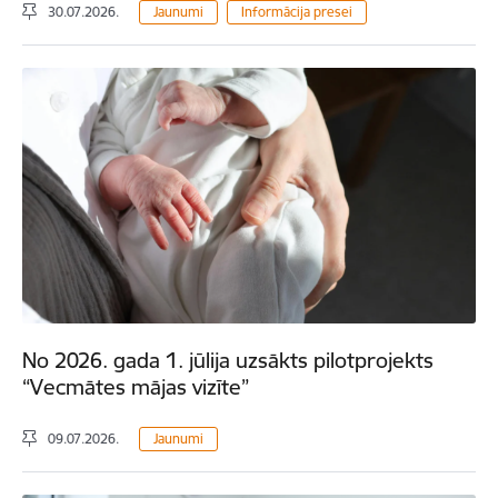
30.07.2026.
Jaunumi
Informācija presei
No 2026. gada 1. jūlija uzsākts pilotprojekts
“Vecmātes mājas vizīte”
09.07.2026.
Jaunumi