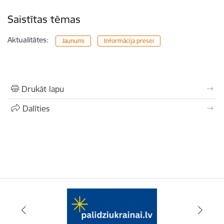
Saistītas tēmas
Aktualitātes:
Jaunumi
Informācija presei
Drukāt lapu
Dalīties