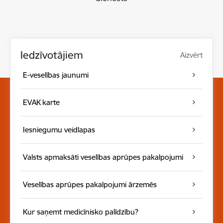
Iedzīvotājiem
Aizvērt
E-veselības jaunumi
EVAK karte
Iesniegumu veidlapas
Valsts apmaksāti veselības aprūpes pakalpojumi
Veselības aprūpes pakalpojumi ārzemēs
Kur saņemt medicīnisko palīdzību?