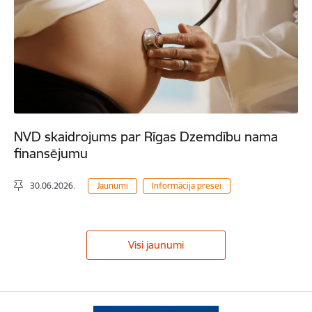
NVD skaidrojums par Rīgas Dzemdību nama
finansējumu
30.06.2026.
Jaunumi
Informācija presei
Visi jaunumi