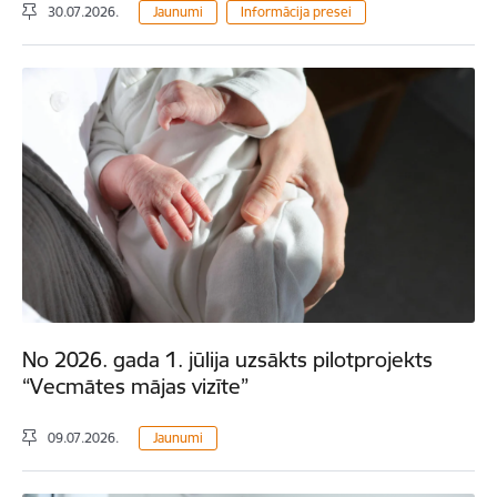
30.07.2026.
Jaunumi
Informācija presei
No 2026. gada 1. jūlija uzsākts pilotprojekts
“Vecmātes mājas vizīte”
09.07.2026.
Jaunumi