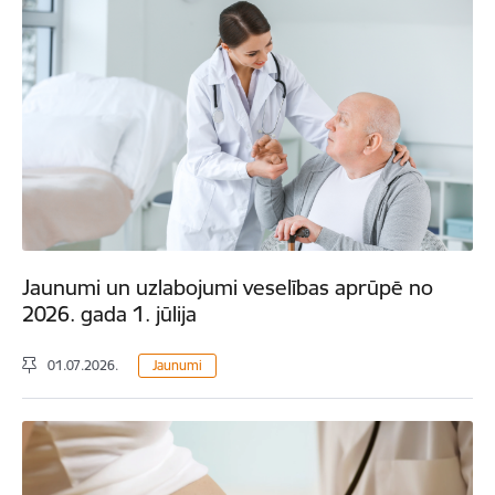
Jaunumi un uzlabojumi veselības aprūpē no
2026. gada 1. jūlija
01.07.2026.
Jaunumi