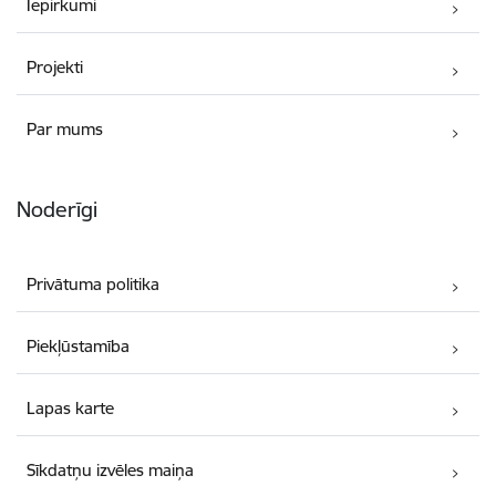
Iepirkumi
Projekti
Par mums
Noderīgi
Privātuma politika
Piekļūstamība
Lapas karte
Sīkdatņu izvēles maiņa