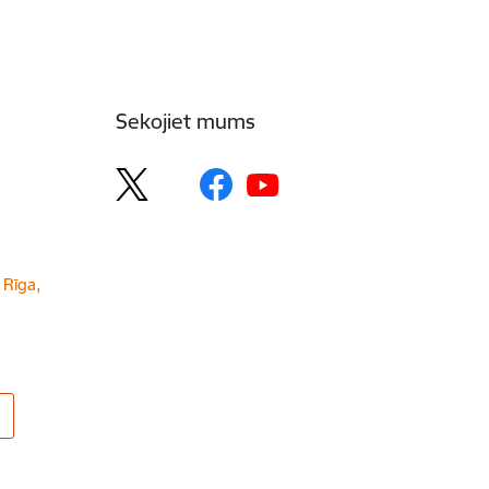
Sekojiet mums
 Rīga,