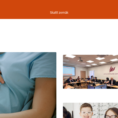
Skatīt zemāk