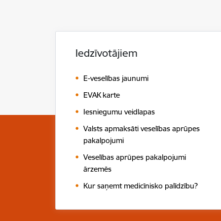
Iedzīvotājiem
E-veselības jaunumi
EVAK karte
Iesniegumu veidlapas
Valsts apmaksāti veselības aprūpes
pakalpojumi
Veselības aprūpes pakalpojumi
ārzemēs
Kur saņemt medicīnisko palīdzību?