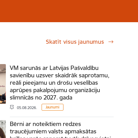
Skatīt visus jaunumus
VM sarunās ar Latvijas Pašvaldību
savienību uzsver skaidrāk saprotamu,
reāli pieejamu un drošu veselības
aprūpes pakalpojumu organizāciju
slimnīcās no 2027. gada
Jaunumi
05.08.2026.
Bērni ar noteiktiem redzes
traucējumiem valsts apmaksātas