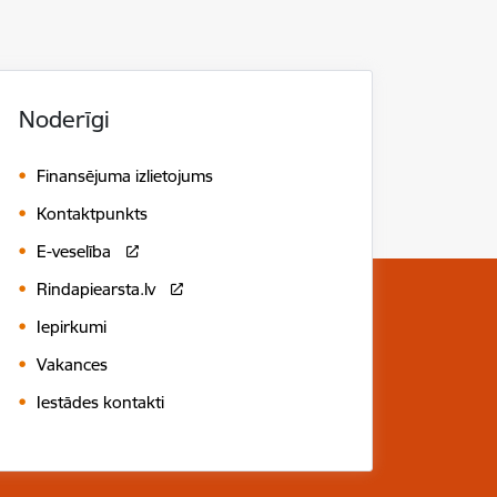
Noderīgi
Finansējuma izlietojums
Kontaktpunkts
E-veselība
Rindapiearsta.lv
Iepirkumi
Vakances
Iestādes kontakti