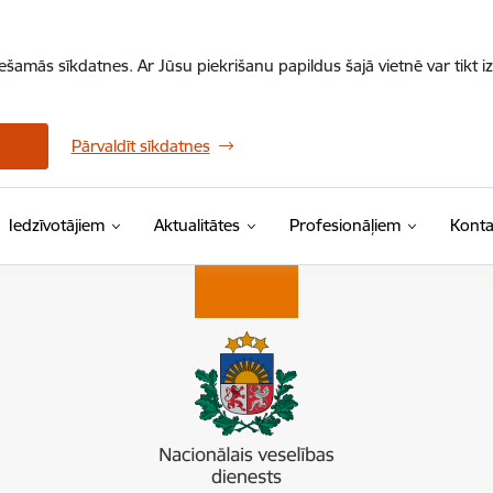
iešamās sīkdatnes. Ar Jūsu piekrišanu papildus šajā vietnē var tikt i
Pārvaldīt sīkdatnes
Iedzīvotājiem
Aktualitātes
Profesionāļiem
Konta