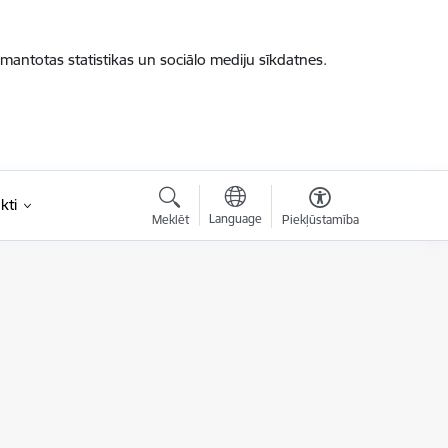
zmantotas statistikas un sociālo mediju sīkdatnes.
kti
Language
Meklēt
Piekļūstamība