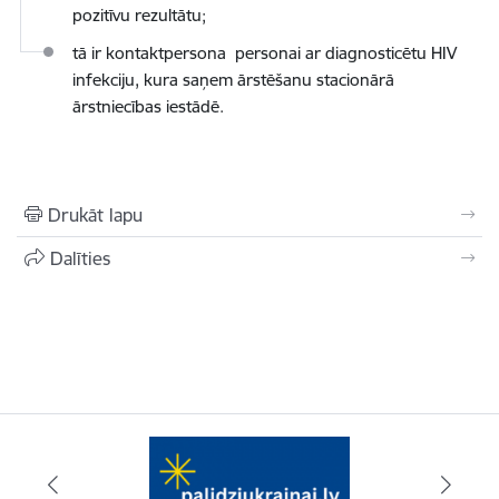
pozitīvu rezultātu;
tā ir kontaktpersona personai ar diagnosticētu HIV
infekciju, kura saņem ārstēšanu stacionārā
ārstniecības iestādē.
Drukāt lapu
Dalīties