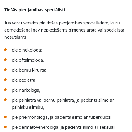
Tiešās pieejamības speciālisti
Jūs varat vērsties pie tiešās pieejamības speciālistiem, kuru
apmeklēšanai nav nepieciešams ģimenes ārsta vai speciālista
nosūtījums:
pie ginekologa;
pie oftalmologa;
pie bērnu ķirurga;
pie pediatra;
pie narkologa;
pie psihiatra vai bērnu psihiatra, ja pacients slimo ar
psihisku slimību;
pie pneimonologa, ja pacients slimo ar tuberkulozi;
pie dermatovenerologa, ja pacients slimo ar seksuāli