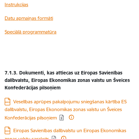
Instrukcijas
Datu apmaiņas formāti
Speciālā programmatūra
7.1.3. Dokumenti, kas attiecas uz Eiropas Savienības
dalībvalstu, Eiropas Ekonomikas zonas valstu un Šveices
Konfederācijas pilsoņiem
Lejupielādēt:
Veselības aprūpes pakalpojumu sniegšanas kārtība ES
dalībvalstu, Eiropas Ekonomikas zonas valstu un Šveices
Konfederācijas pilsoņiem
Lejupielādēt:
Eiropas Savienības dalībvalstu un Eiropas Ekonomikas
zonas valstu saraksts