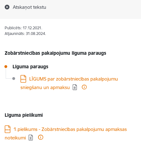
Atskaņot tekstu
Publicēts: 17.12.2021.
Atjaunināts: 31.08.2024.
Zobārstniecības pakalpojumu līguma paraugs
Līguma paraugs
Lejupielādēt:
LĪGUMS par zobārstniecības pakalpojumu
sniegšanu un apmaksu
Līguma pielikumi
Lejupielādēt:
1.pielikums - Zobārstniecības pakalpojumu apmaksas
noteikumi