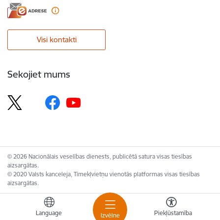
Visi kontakti
Sekojiet mums
© 2026 Nacionālais veselības dienests, publicētā satura visas tiesības
aizsargātas.
© 2020 Valsts kanceleja, Tīmekļvietņu vienotās platformas visas tiesības
aizsargātas.
Language
Piekļūstamība
Izvēlne