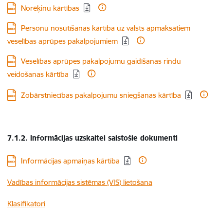
Lejupielādēt:
Norēķinu kārtības
Lejupielādēt:
Personu nosūtīšanas kārtība uz valsts apmaksātiem
veselības aprūpes pakalpojumiem
Lejupielādēt:
Veselības aprūpes pakalpojumu gaidīšanas rindu
veidošanas kārtība
Lejupielādēt:
Zobārstniecības pakalpojumu sniegšanas kārtība
7.1.2. Informācijas uzskaitei saistošie dokumenti
Lejupielādēt:
Informācijas apmaiņas kārtība
Vadības informācijas sistēmas (VIS) lietošana
Klasifikatori