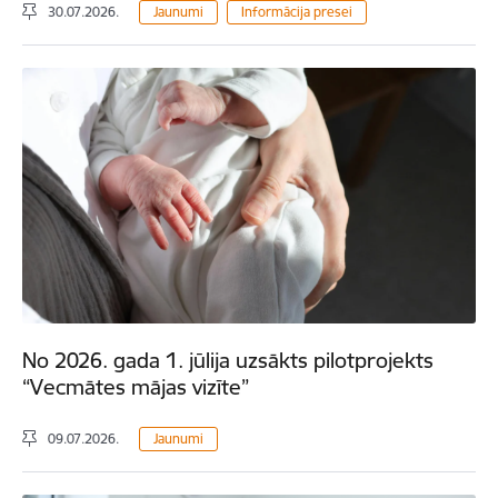
30.07.2026.
Jaunumi
Informācija presei
No 2026. gada 1. jūlija uzsākts pilotprojekts
“Vecmātes mājas vizīte”
09.07.2026.
Jaunumi