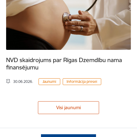
NVD skaidrojums par Rīgas Dzemdību nama
finansējumu
30.06.2026.
Jaunumi
Informācija presei
Visi jaunumi