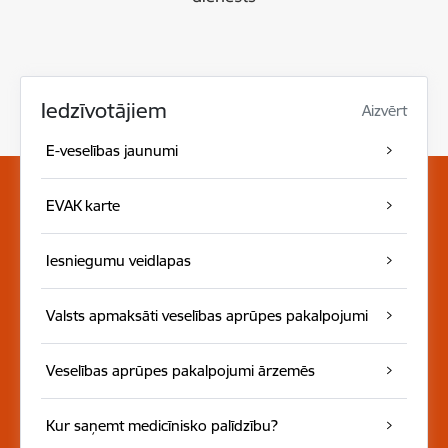
Iedzīvotājiem
Aizvērt
E-veselības jaunumi
EVAK karte
Iesniegumu veidlapas
Valsts apmaksāti veselības aprūpes pakalpojumi
Veselības aprūpes pakalpojumi ārzemēs
Kur saņemt medicīnisko palīdzību?