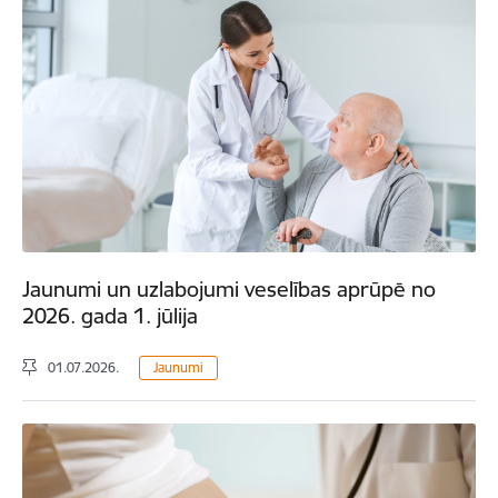
Jaunumi un uzlabojumi veselības aprūpē no
2026. gada 1. jūlija
01.07.2026.
Jaunumi