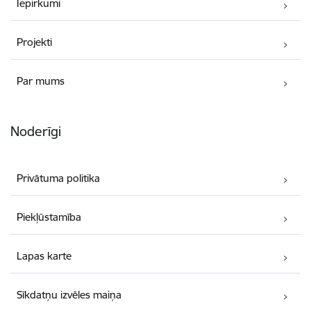
Iepirkumi
Projekti
Par mums
Noderīgi
Privātuma politika
Piekļūstamība
Lapas karte
Sīkdatņu izvēles maiņa