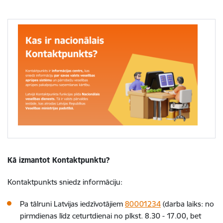
Kā izmantot Kontaktpunktu?
Kontaktpunkts sniedz informāciju:
Pa tālruni Latvijas iedzīvotājiem
80001234
(darba laiks: no
pirmdienas līdz ceturtdienai no plkst. 8.30 - 17.00, bet