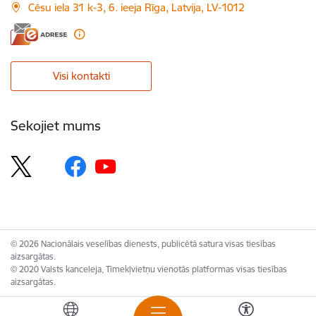
Cēsu iela 31 k-3, 6. ieeja Rīga, Latvija, LV-1012
Visi kontakti
Sekojiet mums
© 2026 Nacionālais veselības dienests, publicētā satura visas tiesības
aizsargātas.
© 2020 Valsts kanceleja, Tīmekļvietņu vienotās platformas visas tiesības
aizsargātas.