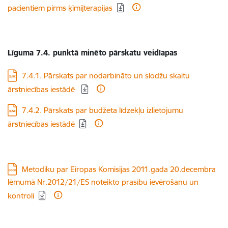
pacientiem pirms ķīmijterapijas
Līguma 7.4. punktā minēto pārskatu veidlapas
Lejupielādēt:
7.4.1. Pārskats par nodarbināto un slodžu skaitu
ārstniecības iestādē
Lejupielādēt:
7.4.2. Pārskats par budžeta līdzekļu izlietojumu
ārstniecības iestādē
Lejupielādēt:
Metodiku par Eiropas Komisijas 2011.gada 20.decembra
lēmumā Nr.2012/21/ES noteikto prasību ievērošanu un
kontroli