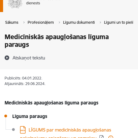
Sākums
Profesionāļiem
Līgumu dokumenti
Līgumi un to pieliku
Medicīniskās apaugļošanas līguma
paraugs
Atskaņot tekstu
Publicēts: 04.01.2022.
Atjaunināts: 29.06.2024.
Medicīniskās apaugļošanas līguma paraugs
Līguma paraugs
Lejupielādēt:
LĪGUMS par medicīniskās apaugļošanas