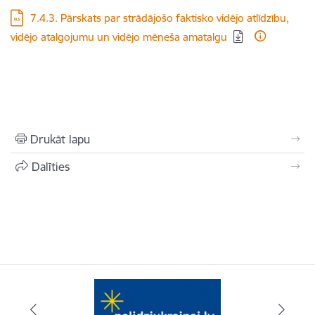
Lejupielādēt:
7.4.3. Pārskats par strādājošo faktisko vidējo atlīdzību,
vidējo atalgojumu un vidējo mēneša amatalgu
Drukāt lapu
Dalīties