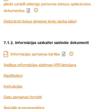
jālūdz uzrādīt attiecīgo personas statusu apliecinošos
dokumentus
Dežūrārsti (ārpus ģimenes ārstu darba laika)
7.1.2. Informācijas uzskaitei saistošie dokumenti
Lejupielādēt:
Informācijas apmaiņas kārtība
Vadības informācijas sistēmas (VIS) lietošana
Klasifikatori
Instrukcijas
Datu apmaiņas formāti
Speciālā programmatūra